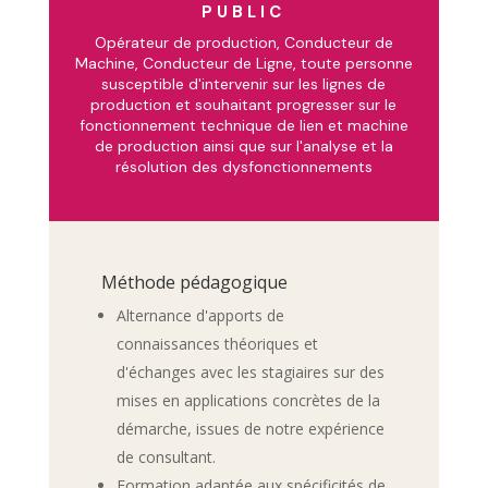
PUBLIC
Opérateur de production, Conducteur de
Machine, Conducteur de Ligne, toute personne
susceptible d'intervenir sur les lignes de
production et souhaitant progresser sur le
fonctionnement technique de lien et machine
de production ainsi que sur l'analyse et la
résolution des dysfonctionnements
Méthode pédagogique
Alternance d'apports de
connaissances théoriques et
d'échanges avec les stagiaires sur des
mises en applications concrètes de la
démarche, issues de notre expérience
de consultant.
Formation adaptée aux spécificités de