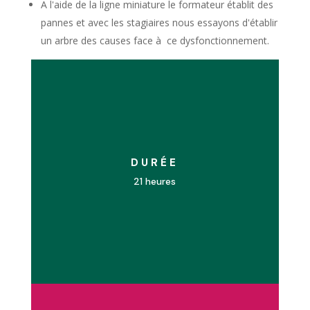
A l'aide de la ligne miniature le formateur établit des
pannes et avec les stagiaires nous essayons d'établir
un arbre des causes face à ce dysfonctionnement.
DURÉE
21 heures