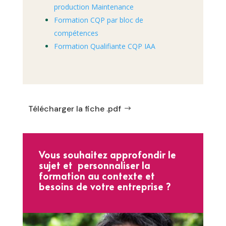
production Maintenance
Formation CQP par bloc de
compétences
Formation Qualifiante CQP IAA
Télécharger la fiche .pdf
Vous souhaitez approfondir le
sujet et personnaliser la
formation au contexte et
besoins de votre entreprise ?