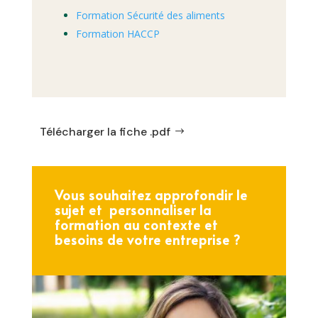
Formation Sécurité des aliments
Formation HACCP
Télécharger la fiche .pdf
Vous souhaitez approfondir le
sujet et personnaliser la
formation au contexte et
besoins de votre entreprise ?