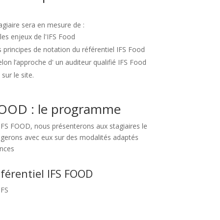
tagiaire sera en mesure de :
les enjeux de l'IFS Food
 principes de notation du référentiel IFS Food
elon l’approche d' un auditeur qualifié IFS Food
sur le site.
FOOD : le programme
IFS FOOD, nous présenterons aux stagiaires le
ngerons avec eux sur des modalités adaptés
ences
férentiel IFS FOOD
IFS