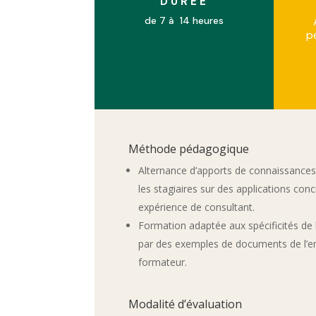
DURÉE
de 7 à 14 heures
p
Méthode pédagogique
Alternance d’apports de connaissances
les stagiaires sur des applications con
expérience de consultant.
Formation adaptée aux spécificités de l’
par des exemples de documents de l’en
formateur.
Modalité d’évaluation