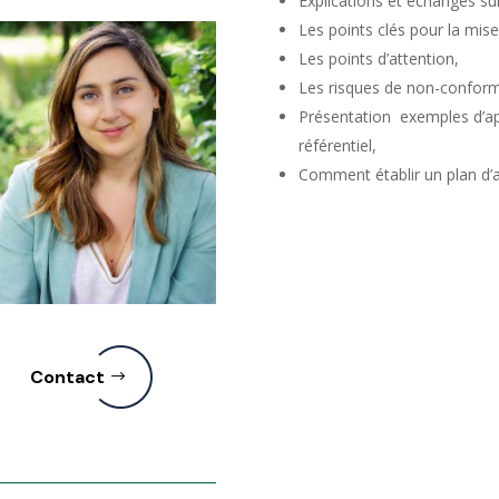
Explications et échanges sur
Les points clés pour la mise
Les points d’attention,
Les risques de non-conform
Présentation exemples d’app
référentiel,
Comment établir un plan d’
Contact