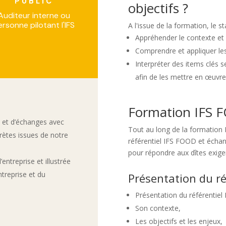
PUBLIC
objectifs ?
Auditeur interne ou
ersonne pilotant l'IFS
A l'issue de la formation, le s
Appréhender le contexte et 
Comprendre et appliquer les
Interpréter des items clés s
afin de les mettre en œuvre 
Formation IFS 
 et d’échanges avec
Tout au long de la formation 
crètes issues de notre
référentiel IFS FOOD et écha
pour répondre aux dîtes exig
entreprise et illustrée
treprise et du
Présentation du ré
Présentation du référentiel 
Son contexte,
Les objectifs et les enjeux,