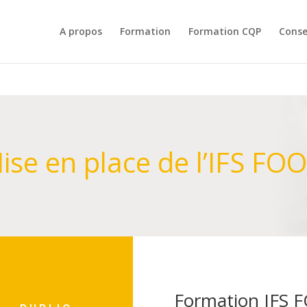
A propos
Formation
Formation CQP
Conse
ise en place de l’IFS FO
Formation IFS F