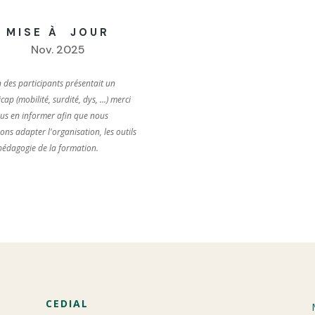
MISE À JOUR
Nov. 2025
un des participants présentait un
ap (mobilité, surdité, dys, ...) merci
us en informer afin que nous
ions adapter l'organisation, les outils
 pédagogie de la formation.
CEDIAL