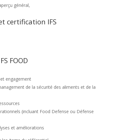
 aperçu général,
t certification IFS
’IFS FOOD
e et engagement
anagement de la sécurité des aliments et de la
ressources
érationnels (incluant Food Defense ou Défense
lyses et améliorations