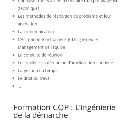
L’analyse d’un écart et la conduite d’un pré-diagnostic
(technique)
Les méthodes de résolution de problème et leur
animation
La communication
L’Animation fonctionnelle (CDLigne) ou le
Management de l’équipe
La conduite de réunion
Les outils et la démarche d’amélioration continue
La gestion du temps
Le droit du travail
…
Formation CQP : L’ingénierie
de la démarche