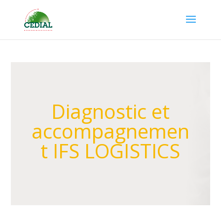
Diagnostic et
accompagnemen
t IFS LOGISTICS