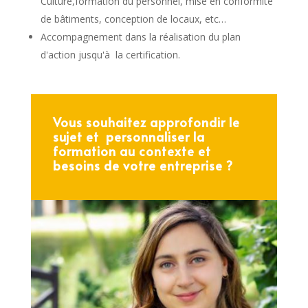
Culture,formation du personnel, mise en conformité
de bâtiments, conception de locaux, etc…
Accompagnement dans la réalisation du plan
d'action jusqu'à la certification.
Vous souhaitez approfondir le
sujet et personnaliser la
formation au contexte et
besoins de votre entreprise ?