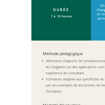
Di
DURÉE
Char
et to
7 à 14 heures
acti
Méthode pédagogique
Alternance d'apports de connaissance
les stagiaires sur des applications con
expérience de consultant.
Formation adaptée aux spécificités de l'
par des exemples de documents de l'en
formateur.