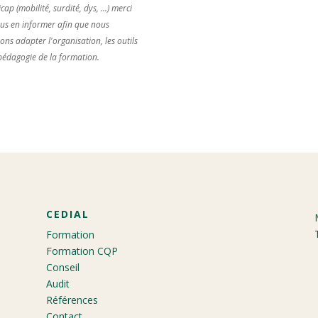
ap (mobilité, surdité, dys, ...) merci
us en informer afin que nous
ions adapter l'organisation, les outils
 pédagogie de la formation.
CEDIAL
Formation
Formation CQP
Conseil
Audit
Références
Contact