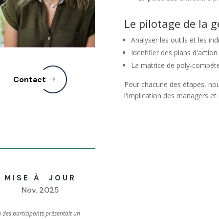
Le pilotage de la 
Analyser les outils et les in
Identifier des plans d'actio
La matrice de poly-compéten
Contact
Pour chacune des étapes, nous
l'implication des managers et 
MISE À JOUR
Nov. 2025
un des participants présentait un