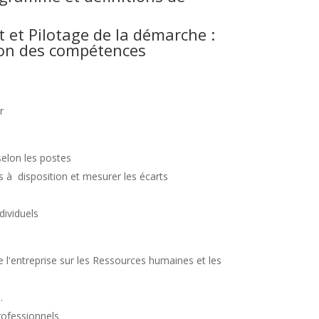
t Pilotage de la démarche :
ion des compétences
r
elon les postes
s à disposition et mesurer les écarts
dividuels
e l'entreprise sur les Ressources humaines et les
…
rofessionnels