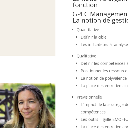
fonction
GPEC Management e
La notion de gest
Quantitative
Définir la cible
Les indicateurs à analyse
Qualitative
Définir les compétences s
Positionner les ressource
La notion de polyvalence
La place des entretiens in
Prévisionnelle
L'impact de la stratégie d
compétences
Les outils : grille EMOFF
La place des entretiens p