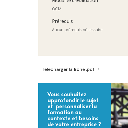
Modalité d’évaluation
QCM
Prérequis
Aucun prérequis nécessaire
Télécharger la fiche .pdf
Vous souhaitez
approfondir le sujet
et personnaliser la
formation au
contexte et besoins
de votre entreprise ?