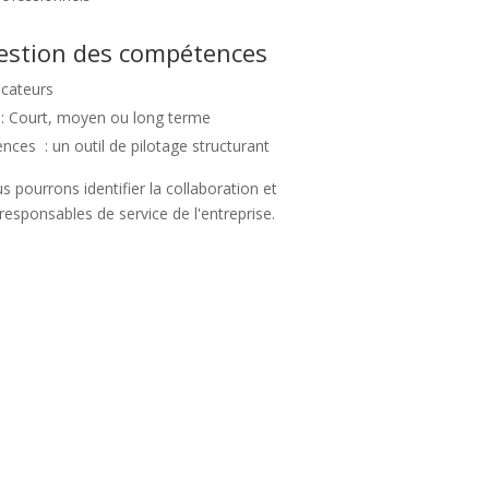
gestion des compétences
dicateurs
n : Court, moyen ou long terme
ces : un outil de pilotage structurant
 pourrons identifier la collaboration et
responsables de service de l'entreprise.