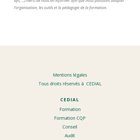
dys, …) merci de nous en informer afin que nous puissions adapter
l’organisation, les outils et la pédagogie de la formation.
Mentions légales
Tous droits réservés à CEDIAL
CEDIAL
Formation
Formation CQP
Conseil
Audit