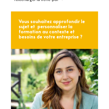
Vous souhaitez approfondir le
sujet et personnaliser la
formation au contexte et
besoins de votre entreprise ?