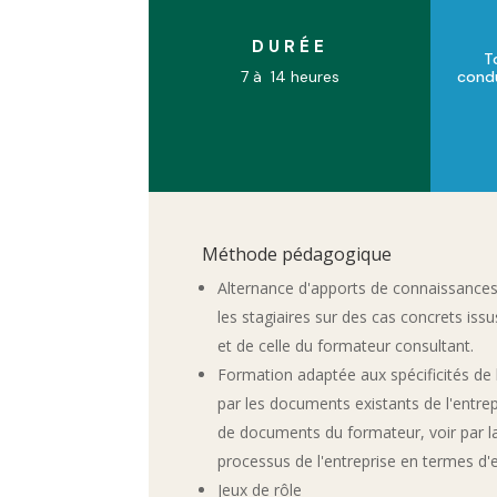
DURÉE
T
7 à 14 heures
condu
Méthode pédagogique
Alternance d'apports de connaissance
les stagiaires sur des cas concrets iss
et de celle du formateur consultant.
Formation adaptée aux spécificités de l’
par les documents existants de l'entr
de documents du formateur, voir par l
processus de l'entreprise en termes d'e
Jeux de rôle