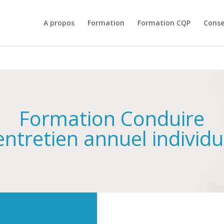
A propos
Formation
Formation CQP
Conse
Formation Conduire
'entretien annuel individu