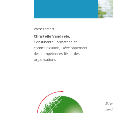
Votre contact
Christelle Vandaele
,
Consultante Formatrice en
communication, Développement
des compétences RH et des
organisations
Si l'
handic