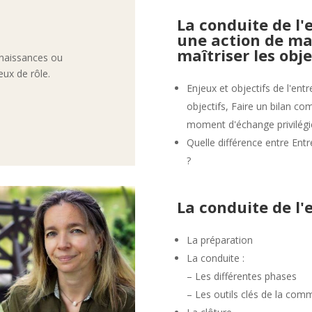
La conduite de l'
une action de ma
maîtriser les obje
nnaissances ou
eux de rôle.
Enjeux et objectifs de l'entre
objectifs, Faire un bilan co
moment d'échange privilégi
Quelle différence entre Entr
?
La conduite de l'
La préparation
La conduite :
– Les différentes phases
– Les outils clés de la comm