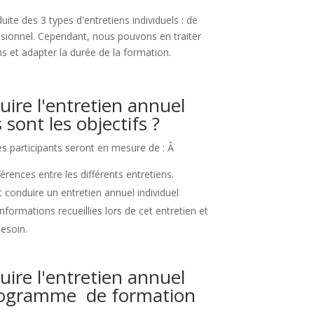
te des 3 types d'entretiens individuels : de
essionnel. Cependant, nous pouvons en traiter
s et adapter la durée de la formation.
ire l'entretien annuel
s sont les objectifs ?
les participants seront en mesure de : Â
fférences entre les différents entretiens.
conduire un entretien annuel individuel
nformations recueillies lors de cet entretien et
besoin.
ire l'entretien annuel
 programme de formation