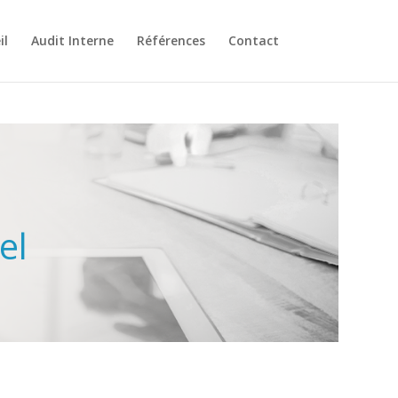
il
Audit Interne
Références
Contact
el