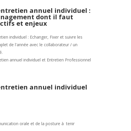
entretien annuel individuel :
nagement dont il faut
ctifs et enjeux
tien individuel : Echanger, Fixer et suivre les
mplet de l'année avec le collaborateur / un
é.
etien annuel individuel et Entretien Professionnel
entretien annuel individuel
unication orale et de la posture à tenir